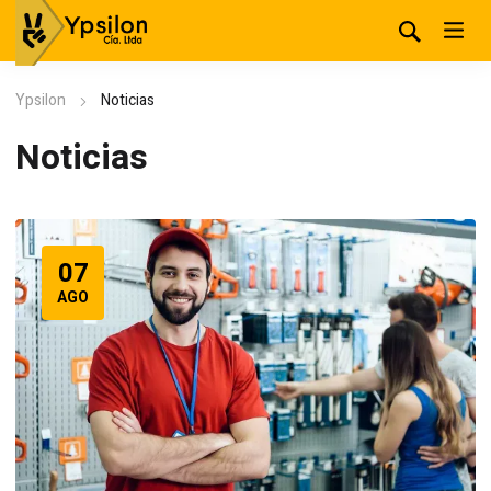
Ypsilon
Noticias
Noticias
07
AGO