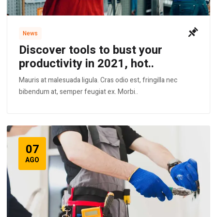
News
Discover tools to bust your
productivity in 2021, hot..
Mauris at malesuada ligula. Cras odio est, fringilla nec
bibendum at, semper feugiat ex. Morbi..
07
AGO