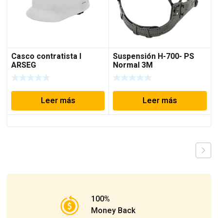
Casco contratista I
Suspensión H-700- PS
ARSEG
Normal 3M
Leer más
Leer más
100%
Money Back