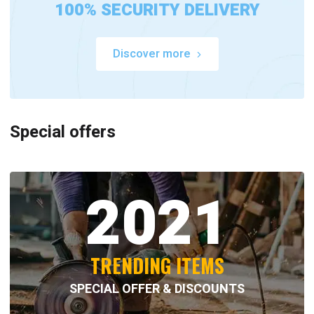
100% SECURITY DELIVERY
Discover more
Special offers
2021
TRENDING ITEMS
SPECIAL OFFER & DISCOUNTS