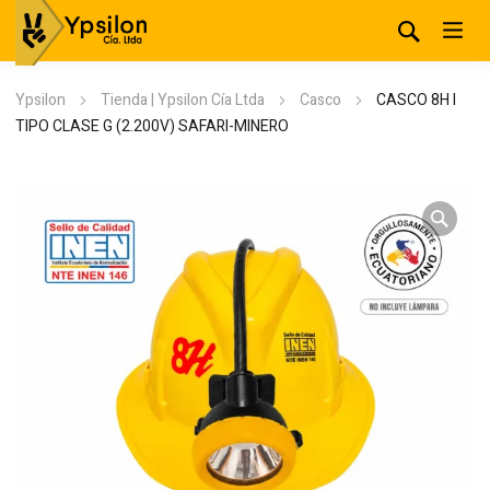
Ypsilon
Tienda | Ypsilon Cía Ltda
Casco
CASCO 8H I
TIPO CLASE G (2.200V) SAFARI-MINERO